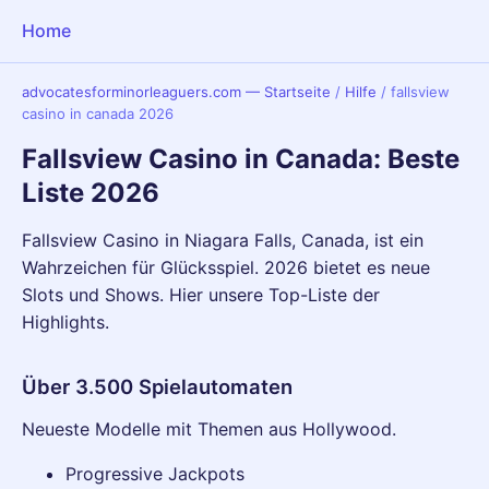
Home
advocatesforminorleaguers.com — Startseite
/
Hilfe
/
fallsview
casino in canada 2026
Fallsview Casino in Canada: Beste
Liste 2026
Fallsview Casino in Niagara Falls, Canada, ist ein
Wahrzeichen für Glücksspiel. 2026 bietet es neue
Slots und Shows. Hier unsere Top-Liste der
Highlights.
Über 3.500 Spielautomaten
Neueste Modelle mit Themen aus Hollywood.
Progressive Jackpots