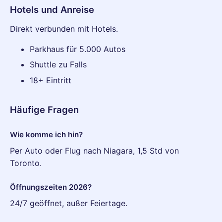
Hotels und Anreise
Direkt verbunden mit Hotels.
Parkhaus für 5.000 Autos
Shuttle zu Falls
18+ Eintritt
Häufige Fragen
Wie komme ich hin?
Per Auto oder Flug nach Niagara, 1,5 Std von
Toronto.
Öffnungszeiten 2026?
24/7 geöffnet, außer Feiertage.