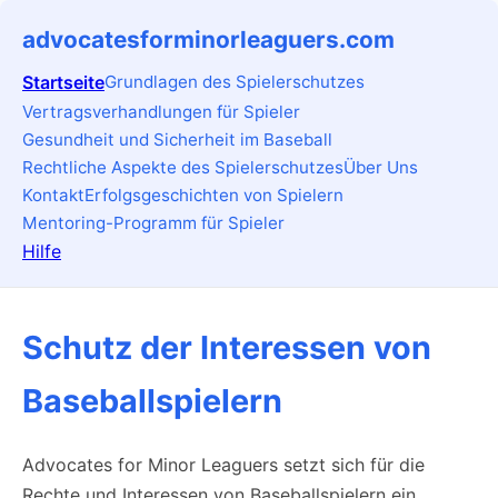
advocatesforminorleaguers.com
Startseite
Grundlagen des Spielerschutzes
Vertragsverhandlungen für Spieler
Gesundheit und Sicherheit im Baseball
Rechtliche Aspekte des Spielerschutzes
Über Uns
Kontakt
Erfolgsgeschichten von Spielern
Mentoring-Programm für Spieler
Hilfe
Schutz der Interessen von
Baseballspielern
Advocates for Minor Leaguers setzt sich für die
Rechte und Interessen von Baseballspielern ein,