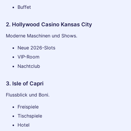
Buffet
2. Hollywood Casino Kansas City
Moderne Maschinen und Shows.
Neue 2026-Slots
VIP-Room
Nachtclub
3. Isle of Capri
Flussblick und Boni.
Freispiele
Tischspiele
Hotel