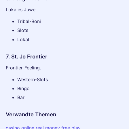
Lokales Juwel.
Tribal-Boni
Slots
Lokal
7. St. Jo Frontier
Frontier-Feeling.
Western-Slots
Bingo
Bar
Verwandte Themen
casino online real money free play