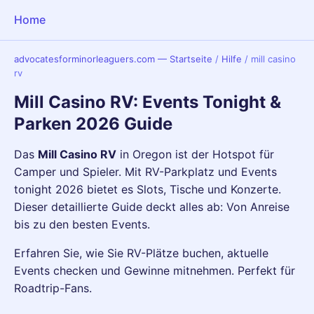
Home
advocatesforminorleaguers.com — Startseite
/
Hilfe
/
mill casino
rv
Mill Casino RV: Events Tonight &
Parken 2026 Guide
Das
Mill Casino RV
in Oregon ist der Hotspot für
Camper und Spieler. Mit RV-Parkplatz und Events
tonight 2026 bietet es Slots, Tische und Konzerte.
Dieser detaillierte Guide deckt alles ab: Von Anreise
bis zu den besten Events.
Erfahren Sie, wie Sie RV-Plätze buchen, aktuelle
Events checken und Gewinne mitnehmen. Perfekt für
Roadtrip-Fans.