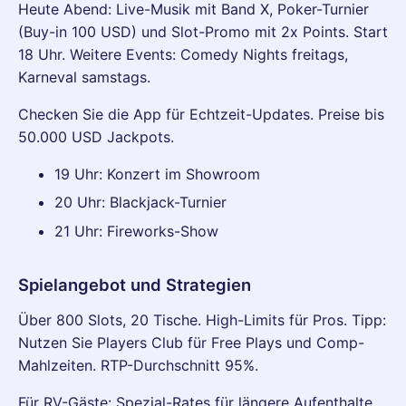
Heute Abend: Live-Musik mit Band X, Poker-Turnier
(Buy-in 100 USD) und Slot-Promo mit 2x Points. Start
18 Uhr. Weitere Events: Comedy Nights freitags,
Karneval samstags.
Checken Sie die App für Echtzeit-Updates. Preise bis
50.000 USD Jackpots.
19 Uhr: Konzert im Showroom
20 Uhr: Blackjack-Turnier
21 Uhr: Fireworks-Show
Spielangebot und Strategien
Über 800 Slots, 20 Tische. High-Limits für Pros. Tipp:
Nutzen Sie Players Club für Free Plays und Comp-
Mahlzeiten. RTP-Durchschnitt 95%.
Für RV-Gäste: Spezial-Rates für längere Aufenthalte.