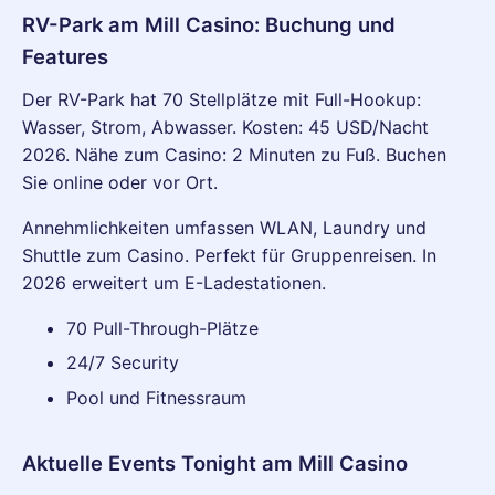
RV-Park am Mill Casino: Buchung und
Features
Der RV-Park hat 70 Stellplätze mit Full-Hookup:
Wasser, Strom, Abwasser. Kosten: 45 USD/Nacht
2026. Nähe zum Casino: 2 Minuten zu Fuß. Buchen
Sie online oder vor Ort.
Annehmlichkeiten umfassen WLAN, Laundry und
Shuttle zum Casino. Perfekt für Gruppenreisen. In
2026 erweitert um E-Ladestationen.
70 Pull-Through-Plätze
24/7 Security
Pool und Fitnessraum
Aktuelle Events Tonight am Mill Casino