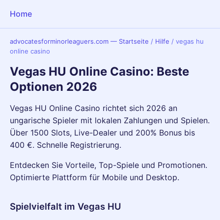
Home
advocatesforminorleaguers.com — Startseite
/
Hilfe
/
vegas hu
online casino
Vegas HU Online Casino: Beste
Optionen 2026
Vegas HU Online Casino richtet sich 2026 an
ungarische Spieler mit lokalen Zahlungen und Spielen.
Über 1500 Slots, Live-Dealer und 200% Bonus bis
400 €. Schnelle Registrierung.
Entdecken Sie Vorteile, Top-Spiele und Promotionen.
Optimierte Plattform für Mobile und Desktop.
Spielvielfalt im Vegas HU