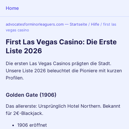
Home
advocatesforminorleaguers.com — Startseite
/
Hilfe
/
first las
vegas casino
First Las Vegas Casino: Die Erste
Liste 2026
Die ersten Las Vegas Casinos prägten die Stadt.
Unsere Liste 2026 beleuchtet die Pioniere mit kurzen
Profilen.
Golden Gate (1906)
Das allererste: Ursprünglich Hotel Northern. Bekannt
für 2€-Blackjack.
1906 eröffnet