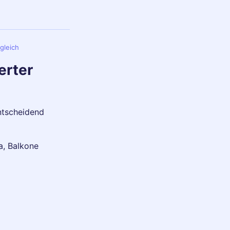
gleich
erter
ntscheidend
a, Balkone