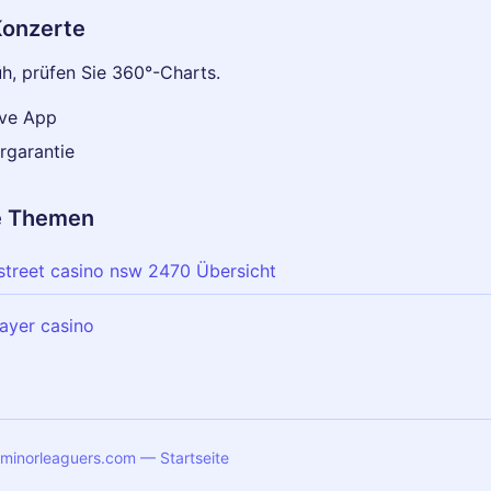
Konzerte
üh, prüfen Sie 360°-Charts.
ive App
rgarantie
e Themen
street casino nsw 2470 Übersicht
ayer casino
minorleaguers.com — Startseite