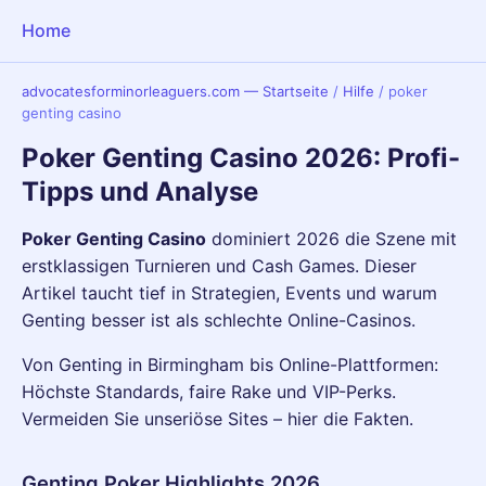
Home
advocatesforminorleaguers.com — Startseite
/
Hilfe
/
poker
genting casino
Poker Genting Casino 2026: Profi-
Tipps und Analyse
Poker Genting Casino
dominiert 2026 die Szene mit
erstklassigen Turnieren und Cash Games. Dieser
Artikel taucht tief in Strategien, Events und warum
Genting besser ist als schlechte Online-Casinos.
Von Genting in Birmingham bis Online-Plattformen:
Höchste Standards, faire Rake und VIP-Perks.
Vermeiden Sie unseriöse Sites – hier die Fakten.
Genting Poker Highlights 2026