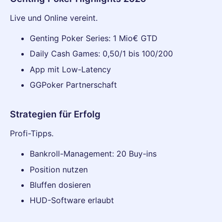
Live und Online vereint.
Genting Poker Series: 1 Mio€ GTD
Daily Cash Games: 0,50/1 bis 100/200
App mit Low-Latency
GGPoker Partnerschaft
Strategien für Erfolg
Profi-Tipps.
Bankroll-Management: 20 Buy-ins
Position nutzen
Bluffen dosieren
HUD-Software erlaubt