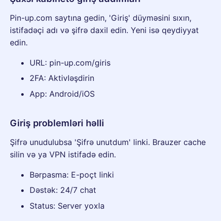
Pin-up.com saytına gedin, 'Giriş' düyməsini sıxın,
istifadəçi adı və şifrə daxil edin. Yeni isə qeydiyyat
edin.
URL: pin-up.com/giris
2FA: Aktivləşdirin
App: Android/iOS
Giriş problemləri həlli
Şifrə unudulubsa 'Şifrə unutdum' linki. Brauzer cache
silin və ya VPN istifadə edin.
Bərpasma: E-poçt linki
Dəstək: 24/7 chat
Status: Server yoxla