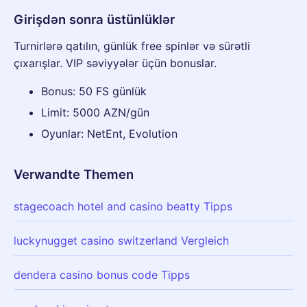
Girişdən sonra üstünlüklər
Turnirlərə qatılın, günlük free spinlər və sürətli
çıxarışlar. VIP səviyyələr üçün bonuslar.
Bonus: 50 FS günlük
Limit: 5000 AZN/gün
Oyunlar: NetEnt, Evolution
Verwandte Themen
stagecoach hotel and casino beatty Tipps
luckynugget casino switzerland Vergleich
dendera casino bonus code Tipps