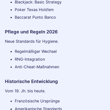
Blackjack: Basic Strategy
Poker Texas Hold’em
Baccarat Punto Banco
Pflege und Regeln 2026
Neue Standards für Hygiene.
Regelmäßiger Wechsel
RNG-Integration
Anti-Cheat-Maßnahmen
Historische Entwicklung
Vom 19. Jh. bis heute.
Französische Ursprünge
Amerikanische Standards