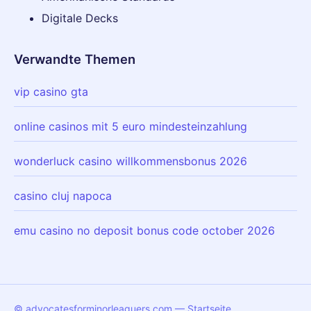
Digitale Decks
Verwandte Themen
vip casino gta
online casinos mit 5 euro mindesteinzahlung
wonderluck casino willkommensbonus 2026
casino cluj napoca
emu casino no deposit bonus code october 2026
© advocatesforminorleaguers.com — Startseite