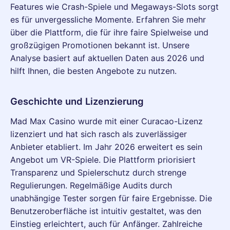
Features wie Crash-Spiele und Megaways-Slots sorgt
es für unvergessliche Momente. Erfahren Sie mehr
über die Plattform, die für ihre faire Spielweise und
großzügigen Promotionen bekannt ist. Unsere
Analyse basiert auf aktuellen Daten aus 2026 und
hilft Ihnen, die besten Angebote zu nutzen.
Geschichte und Lizenzierung
Mad Max Casino wurde mit einer Curacao-Lizenz
lizenziert und hat sich rasch als zuverlässiger
Anbieter etabliert. Im Jahr 2026 erweitert es sein
Angebot um VR-Spiele. Die Plattform priorisiert
Transparenz und Spielerschutz durch strenge
Regulierungen. Regelmäßige Audits durch
unabhängige Tester sorgen für faire Ergebnisse. Die
Benutzeroberfläche ist intuitiv gestaltet, was den
Einstieg erleichtert, auch für Anfänger. Zahlreiche