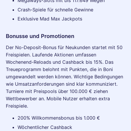
Megaways-Slots mit bis 117.649 Wegen
Crash-Spiele für schnelle Gewinne
Exklusive Mad Max Jackpots
Bonusse und Promotionen
Der No-Deposit-Bonus für Neukunden startet mit 50
Freispielen. Laufende Aktionen umfassen
Wochenend-Reloads und Cashback bis 15%. Das
Treueprogramm belohnt mit Punkten, die in Boni
umgewandelt werden können. Wichtige Bedingungen
wie Umsatzanforderungen sind klar kommuniziert.
Turniere mit Preispools über 100.000 € ziehen
Wettbewerber an. Mobile Nutzer erhalten extra
Freispiele.
200% Willkommensbonus bis 1.000 €
Wöchentlicher Cashback