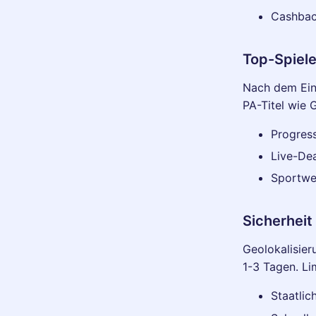
Cashbac
Top-Spiel
Nach dem Ein
PA-Titel wie
Progres
Live-Dea
Sportwet
Sicherheit
Geolokalisier
1-3 Tagen. Li
Staatlich