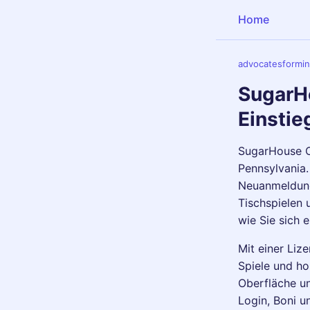
Home
advocatesformin
SugarHo
Einstie
SugarHouse On
Pennsylvania.
Neuanmeldung 
Tischspielen 
wie Sie sich 
Mit einer Liz
Spiele und ho
Oberfläche u
Login, Boni u