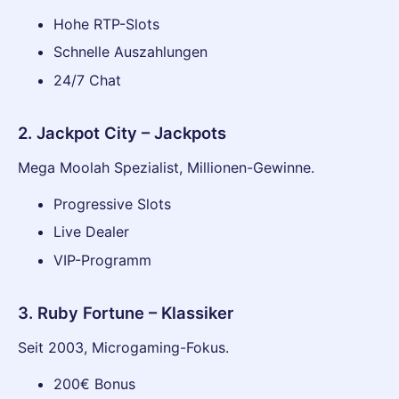
Hohe RTP-Slots
Schnelle Auszahlungen
24/7 Chat
2. Jackpot City – Jackpots
Mega Moolah Spezialist, Millionen-Gewinne.
Progressive Slots
Live Dealer
VIP-Programm
3. Ruby Fortune – Klassiker
Seit 2003, Microgaming-Fokus.
200€ Bonus