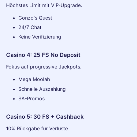
Höchstes Limit mit VIP-Upgrade.
Gonzo's Quest
24/7 Chat
Keine Verifizierung
Casino 4: 25 FS No Deposit
Fokus auf progressive Jackpots.
Mega Moolah
Schnelle Auszahlung
SA-Promos
Casino 5: 30 FS + Cashback
10% Rückgabe für Verluste.