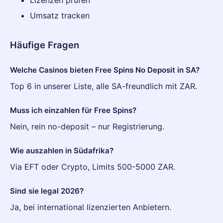
Lizenzen prüfen
Umsatz tracken
Häufige Fragen
Welche Casinos bieten Free Spins No Deposit in SA?
Top 6 in unserer Liste, alle SA-freundlich mit ZAR.
Muss ich einzahlen für Free Spins?
Nein, rein no-deposit – nur Registrierung.
Wie auszahlen in Südafrika?
Via EFT oder Crypto, Limits 500-5000 ZAR.
Sind sie legal 2026?
Ja, bei international lizenzierten Anbietern.