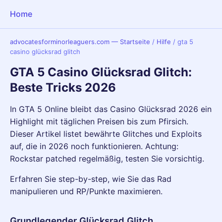
Home
advocatesforminorleaguers.com — Startseite
/
Hilfe
/
gta 5
casino glücksrad glitch
GTA 5 Casino Glücksrad Glitch:
Beste Tricks 2026
In GTA 5 Online bleibt das Casino Glücksrad 2026 ein
Highlight mit täglichen Preisen bis zum Pfirsich.
Dieser Artikel listet bewährte Glitches und Exploits
auf, die in 2026 noch funktionieren. Achtung:
Rockstar patched regelmäßig, testen Sie vorsichtig.
Erfahren Sie step-by-step, wie Sie das Rad
manipulieren und RP/Punkte maximieren.
Grundlegender Glücksrad Glitch