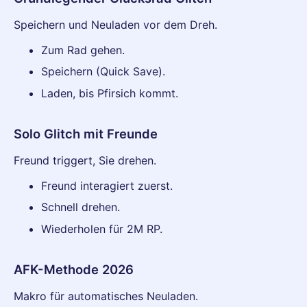
Speichern und Neuladen vor dem Dreh.
Zum Rad gehen.
Speichern (Quick Save).
Laden, bis Pfirsich kommt.
Solo Glitch mit Freunde
Freund triggert, Sie drehen.
Freund interagiert zuerst.
Schnell drehen.
Wiederholen für 2M RP.
AFK-Methode 2026
Makro für automatisches Neuladen.