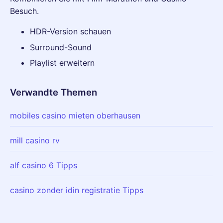
Besuch.
HDR-Version schauen
Surround-Sound
Playlist erweitern
Verwandte Themen
mobiles casino mieten oberhausen
mill casino rv
alf casino 6 Tipps
casino zonder idin registratie Tipps