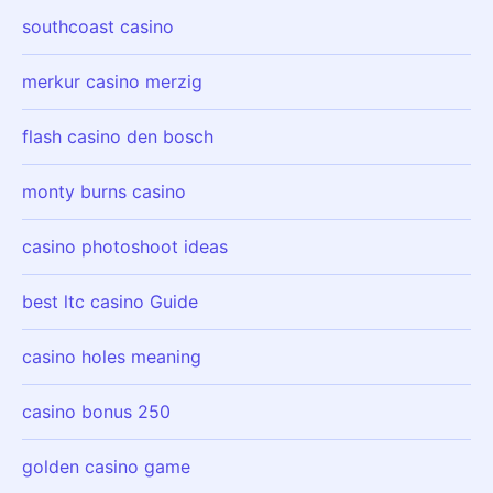
southcoast casino
merkur casino merzig
flash casino den bosch
monty burns casino
casino photoshoot ideas
best ltc casino Guide
casino holes meaning
casino bonus 250
golden casino game