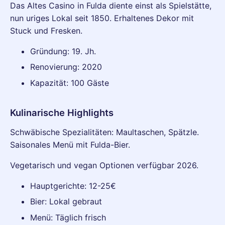
Das Altes Casino in Fulda diente einst als Spielstätte,
nun uriges Lokal seit 1850. Erhaltenes Dekor mit
Stuck und Fresken.
Gründung: 19. Jh.
Renovierung: 2020
Kapazität: 100 Gäste
Kulinarische Highlights
Schwäbische Spezialitäten: Maultaschen, Spätzle.
Saisonales Menü mit Fulda-Bier.
Vegetarisch und vegan Optionen verfügbar 2026.
Hauptgerichte: 12-25€
Bier: Lokal gebraut
Menü: Täglich frisch