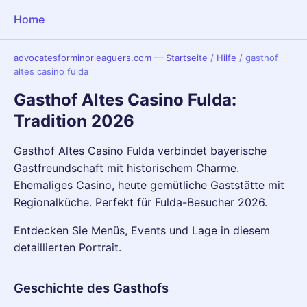
Home
advocatesforminorleaguers.com — Startseite
/
Hilfe
/
gasthof
altes casino fulda
Gasthof Altes Casino Fulda:
Tradition 2026
Gasthof Altes Casino Fulda verbindet bayerische
Gastfreundschaft mit historischem Charme.
Ehemaliges Casino, heute gemütliche Gaststätte mit
Regionalküche. Perfekt für Fulda-Besucher 2026.
Entdecken Sie Menüs, Events und Lage in diesem
detaillierten Portrait.
Geschichte des Gasthofs