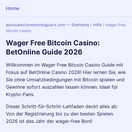
Home
advocatesforminorleaguers.com — Startseite
/
Hilfe
/
wager free
bitcoin casino
Wager Free Bitcoin Casino:
BetOnline Guide 2026
Willkommen im Wager Free Bitcoin Casino Guide mit
Fokus auf BetOnline Casino 2026! Hier lernen Sie, wie
Sie ohne Umsatzbedingungen mit Bitcoin spielen und
Gewinne sofort auszahlen lassen können. Ideal für
Krypto-Fans.
Dieser Schritt-für-Schritt-Leitfaden deckt alles ab:
Von der Registrierung bis zu den besten Spielen.
2026 ist das Jahr der wager-free Boni!