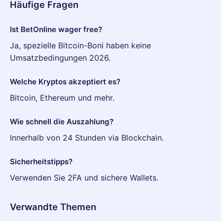
Häufige Fragen
Ist BetOnline wager free?
Ja, spezielle Bitcoin-Boni haben keine
Umsatzbedingungen 2026.
Welche Kryptos akzeptiert es?
Bitcoin, Ethereum und mehr.
Wie schnell die Auszahlung?
Innerhalb von 24 Stunden via Blockchain.
Sicherheitstipps?
Verwenden Sie 2FA und sichere Wallets.
Verwandte Themen