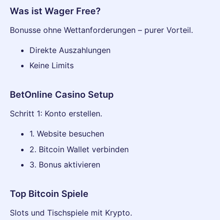
Was ist Wager Free?
Bonusse ohne Wettanforderungen – purer Vorteil.
Direkte Auszahlungen
Keine Limits
BetOnline Casino Setup
Schritt 1: Konto erstellen.
1. Website besuchen
2. Bitcoin Wallet verbinden
3. Bonus aktivieren
Top Bitcoin Spiele
Slots und Tischspiele mit Krypto.