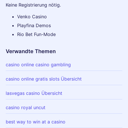
Keine Registrierung nötig.
Venko Casino
Playfina Demos
Rio Bet Fun-Mode
Verwandte Themen
casino online casino gambling
casino online gratis slots Übersicht
lasvegas casino Übersicht
casino royal uncut
best way to win at a casino