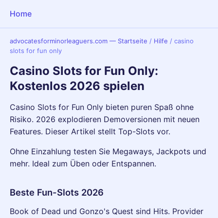
Home
advocatesforminorleaguers.com — Startseite
/
Hilfe
/
casino
slots for fun only
Casino Slots for Fun Only:
Kostenlos 2026 spielen
Casino Slots for Fun Only bieten puren Spaß ohne
Risiko. 2026 explodieren Demoversionen mit neuen
Features. Dieser Artikel stellt Top-Slots vor.
Ohne Einzahlung testen Sie Megaways, Jackpots und
mehr. Ideal zum Üben oder Entspannen.
Beste Fun-Slots 2026
Book of Dead und Gonzo's Quest sind Hits. Provider