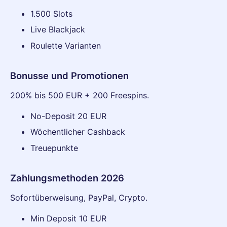
1.500 Slots
Live Blackjack
Roulette Varianten
Bonusse und Promotionen
200% bis 500 EUR + 200 Freespins.
No-Deposit 20 EUR
Wöchentlicher Cashback
Treuepunkte
Zahlungsmethoden 2026
Sofortüberweisung, PayPal, Crypto.
Min Deposit 10 EUR