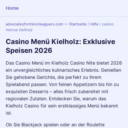
Home
advocatesforminorleaguers.com — Startseite
/
Hilfe
/
casino
menue kielholz
Casino Menü Kielholz: Exklusive
Speisen 2026
Das Casino Menü im Kielholz Casino Nite bietet 2026
ein unvergleichliches kulinarisches Erlebnis. Genießen
Sie gehobene Gerichte, die perfekt zu Ihrem
Spielabend passen. Von feinen Appetizern bis hin zu
exquisiten Desserts – alles frisch zubereitet mit
regionalen Zutaten. Entdecken Sie, warum das
Kielholz Casino für sein erstklassiges Menü bekannt
ist.
Ob Sie Blackjack spielen oder an der Roulette