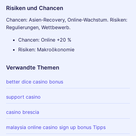
Risiken und Chancen
Chancen: Asien-Recovery, Online-Wachstum. Risiken:
Regulierungen, Wettbewerb.
Chancen: Online +20 %
Risiken: Makroökonomie
Verwandte Themen
better dice casino bonus
support casino
casino brescia
malaysia online casino sign up bonus Tipps