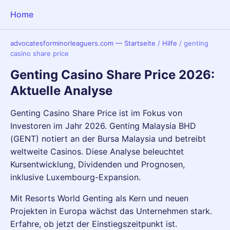
Home
advocatesforminorleaguers.com — Startseite
/
Hilfe
/
genting
casino share price
Genting Casino Share Price 2026:
Aktuelle Analyse
Genting Casino Share Price ist im Fokus von
Investoren im Jahr 2026. Genting Malaysia BHD
(GENT) notiert an der Bursa Malaysia und betreibt
weltweite Casinos. Diese Analyse beleuchtet
Kursentwicklung, Dividenden und Prognosen,
inklusive Luxembourg-Expansion.
Mit Resorts World Genting als Kern und neuen
Projekten in Europa wächst das Unternehmen stark.
Erfahre, ob jetzt der Einstiegszeitpunkt ist.