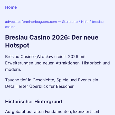
Home
advocatesforminorleaguers.com — Startseite
/
Hilfe
/
breslau
casino
Breslau Casino 2026: Der neue
Hotspot
Breslau Casino (Wrocław) feiert 2026 mit
Erweiterungen und neuen Attraktionen. Historisch und
modern.
Tauche tief in Geschichte, Spiele und Events ein.
Detaillierter Überblick für Besucher.
Historischer Hintergrund
Aufgebaut auf alten Fundamenten, lizenziert seit