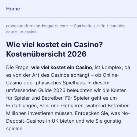
Home
advocatesforminorleaguers.com — Startseite
/
Hilfe
/
combien
coute un casino
Wie viel kostet ein Casino?
Kostenübersicht 2026
Die Frage,
wie viel kostet ein Casino
, ist komplex, da
es von der Art des Casinos abhängt – ob Online-
Casino oder physisches Spielhaus. In diesem
umfassenden Guide 2026 beleuchten wir die Kosten
für Spieler und Betreiber. Für Spieler geht es um
Einzahlungen, Boni und Gebühren, während Betreiber
Millionen investieren müssen. Entdecken Sie, was No-
Deposit-Casinos in UK bieten und wie Sie günstig
spielen.