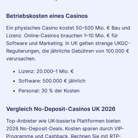
Betriebskosten eines Casinos
Ein physisches Casino kostet 50–500 Mio. € Bau und
Lizenz. Online-Casinos brauchen 1–10 Mio. € für
Software und Marketing. In UK gelten strenge UKGC-
Regulierungen, die jährliche Gebühren von 100.000 €
verursachen.
Lizenz: 20.000–1 Mio. €
Software: 500.000 € jährlich
Personal: 30 % der Kosten
Vergleich No-Deposit-Casinos UK 2026
Top-Anbieter wie UK-basierte Plattformen bieten
2026 No-Deposit-Deals. Kosten sparen durch VIP-
Programme und Cashback. Rechnen Sie mit RTP-