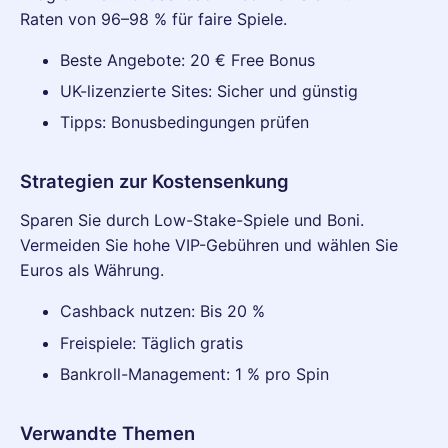
Raten von 96–98 % für faire Spiele.
Beste Angebote: 20 € Free Bonus
UK-lizenzierte Sites: Sicher und günstig
Tipps: Bonusbedingungen prüfen
Strategien zur Kostensenkung
Sparen Sie durch Low-Stake-Spiele und Boni.
Vermeiden Sie hohe VIP-Gebühren und wählen Sie
Euros als Währung.
Cashback nutzen: Bis 20 %
Freispiele: Täglich gratis
Bankroll-Management: 1 % pro Spin
Verwandte Themen