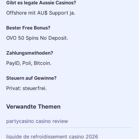
Gibt es legale Aussie Casinos?
Offshore mit AU$ Support ja.
Bester Free Bonus?
OVO 50 Spins No Deposit.
Zahlungsmethoden?
PayID, Poli, Bitcoin.
Steuern auf Gewinne?
Privat: steuerfrei.
Verwandte Themen
partycasino casino review
liquide de refroidissement casino 2026