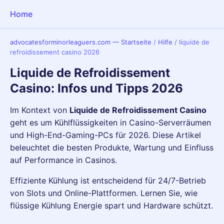
Home
advocatesforminorleaguers.com — Startseite
/
Hilfe
/
liquide de
refroidissement casino 2026
Liquide de Refroidissement
Casino: Infos und Tipps 2026
Im Kontext von
Liquide de Refroidissement Casino
geht es um Kühlflüssigkeiten in Casino-Serverräumen
und High-End-Gaming-PCs für 2026. Diese Artikel
beleuchtet die besten Produkte, Wartung und Einfluss
auf Performance in Casinos.
Effiziente Kühlung ist entscheidend für 24/7-Betrieb
von Slots und Online-Plattformen. Lernen Sie, wie
flüssige Kühlung Energie spart und Hardware schützt.