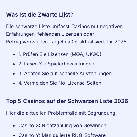
Was ist die Zwarte Lijst?
Die schwarze Liste umfasst Casinos mit negativen
Erfahrungen, fehlenden Lizenzen oder
Betrugsvorwürfen. Regelmäßig aktualisiert für 2026.
1. Prüfen Sie Lizenzen (MGA, UKGC).
2. Lesen Sie Spielerbewertungen.
3. Achten Sie auf schnelle Auszahlungen.
4. Vermeiden Sie No-License-Seiten.
Top 5 Casinos auf der Schwarzen Liste 2026
Hier die aktuellen Problemfälle mit Begründung.
Casino X: Nichtzahlung von Gewinnen.
Casino Y: Manipulierte RNG-Software.