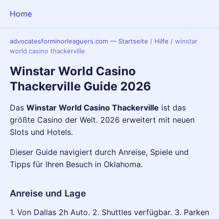
Home
advocatesforminorleaguers.com — Startseite
/
Hilfe
/
winstar
world casino thackerville
Winstar World Casino
Thackerville Guide 2026
Das
Winstar World Casino Thackerville
ist das
größte Casino der Welt. 2026 erweitert mit neuen
Slots und Hotels.
Dieser Guide navigiert durch Anreise, Spiele und
Tipps für Ihren Besuch in Oklahoma.
Anreise und Lage
1. Von Dallas 2h Auto. 2. Shuttles verfügbar. 3. Parken