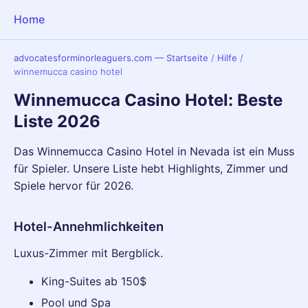
Home
advocatesforminorleaguers.com — Startseite
/
Hilfe
/
winnemucca casino hotel
Winnemucca Casino Hotel: Beste
Liste 2026
Das Winnemucca Casino Hotel in Nevada ist ein Muss
für Spieler. Unsere Liste hebt Highlights, Zimmer und
Spiele hervor für 2026.
Hotel-Annehmlichkeiten
Luxus-Zimmer mit Bergblick.
King-Suites ab 150$
Pool und Spa