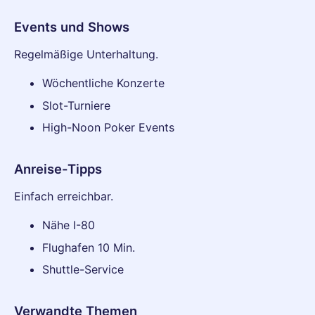
Events und Shows
Regelmäßige Unterhaltung.
Wöchentliche Konzerte
Slot-Turniere
High-Noon Poker Events
Anreise-Tipps
Einfach erreichbar.
Nähe I-80
Flughafen 10 Min.
Shuttle-Service
Verwandte Themen