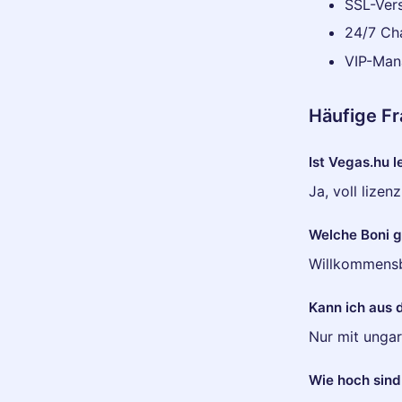
SSL-Vers
24/7 Cha
VIP-Man
Häufige F
Ist Vegas.hu l
Ja, voll lize
Welche Boni g
Willkommensb
Kann ich aus 
Nur mit ungar
Wie hoch sin