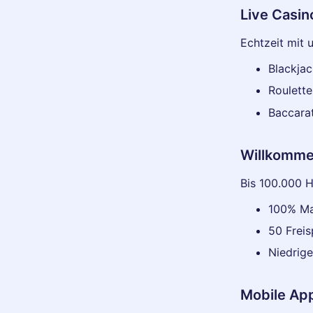
Live Casi
Echtzeit mit 
Blackjac
Roulette
Baccarat
Willkomm
Bis 100.000 H
100% Ma
50 Freis
Niedrig
Mobile Ap