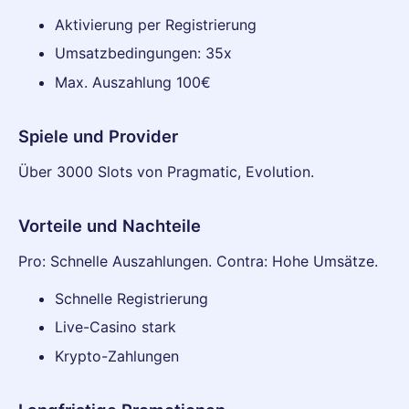
Aktivierung per Registrierung
Umsatzbedingungen: 35x
Max. Auszahlung 100€
Spiele und Provider
Über 3000 Slots von Pragmatic, Evolution.
Vorteile und Nachteile
Pro: Schnelle Auszahlungen. Contra: Hohe Umsätze.
Schnelle Registrierung
Live-Casino stark
Krypto-Zahlungen