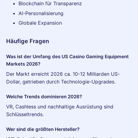
Blockchain für Transparenz
AI-Personalisierung
Globale Expansion
Häufige Fragen
Was ist der Umfang des US Casino Gaming Equipment
Markets 2026?
Der Markt erreicht 2026 ca. 10-12 Milliarden US-
Dollar, getrieben durch Technologie-Upgrades.
Welche Trends dominieren 2026?
VR, Cashless und nachhaltige Ausrüstung sind
Schlüsseltrends.
Wer sind die größten Hersteller?