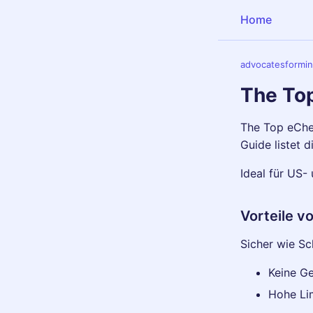
Home
advocatesformin
The To
The Top eChe
Guide listet 
Ideal für US-
Vorteile v
Sicher wie Sch
Keine G
Hohe Li