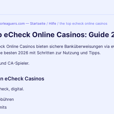
orleaguers.com — Startseite
/
Hilfe
/
the top echeck online casinos
p eCheck Online Casinos: Guide
ck Online Casinos bieten sichere Banküberweisungen via e
die besten 2026 mit Schritten zur Nutzung und Tipps.
 und CA-Spieler.
on eCheck Casinos
eck, digital.
ebühren
mits