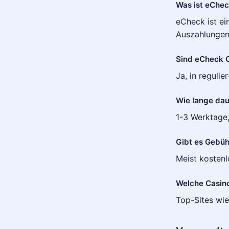
Was ist eChec
eCheck ist ei
Auszahlungen
Sind eCheck C
Ja, in reguli
Wie lange dau
1-3 Werktage,
Gibt es Gebüh
Meist kosten
Welche Casin
Top-Sites wie