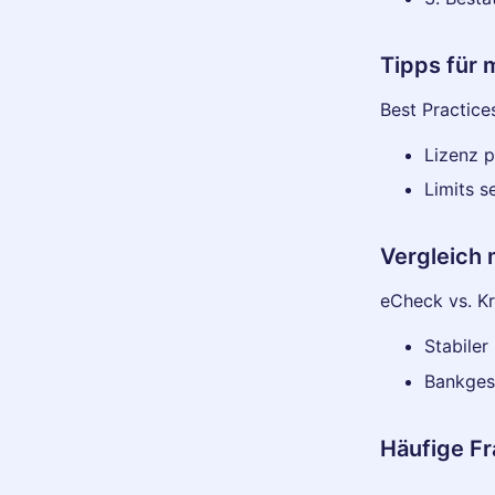
Tipps für 
Best Practice
Lizenz p
Limits s
Vergleich
eCheck vs. Kr
Stabiler
Bankges
Häufige F