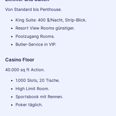
Von Standard bis Penthouse.
King Suite: 400 $/Nacht, Strip-Blick.
Resort View Rooms günstiger.
Poolzugang Rooms.
Butler-Service in VIP.
Casino Floor
40.000 sq ft Action.
1.000 Slots, 20 Tische.
High Limit Room.
Sportsbook mit Rennen.
Poker täglich.