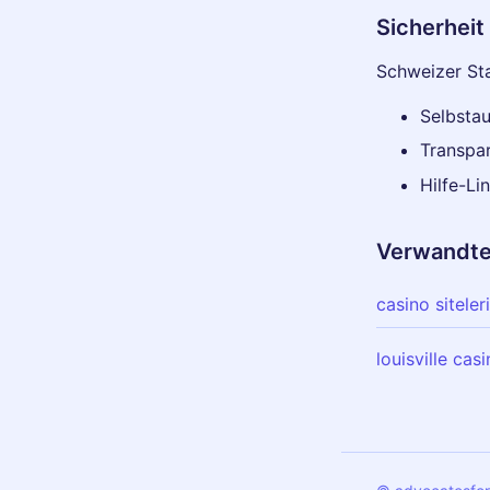
Sicherheit
Schweizer St
Selbstau
Transpa
Hilfe-Li
Verwandt
casino sitele
louisville cas