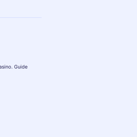
asino. Guide