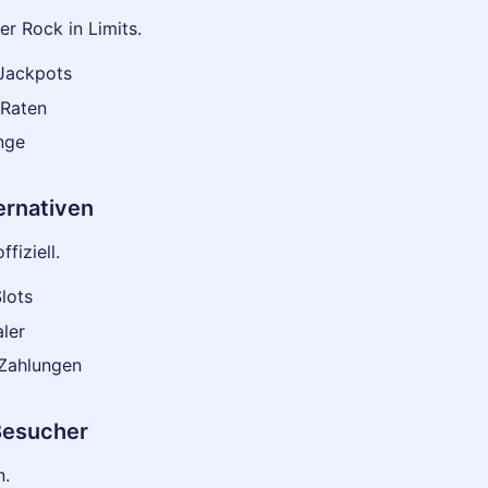
er Rock in Limits.
Jackpots
 Raten
nge
ernativen
fiziell.
lots
ler
 Zahlungen
Besucher
n.