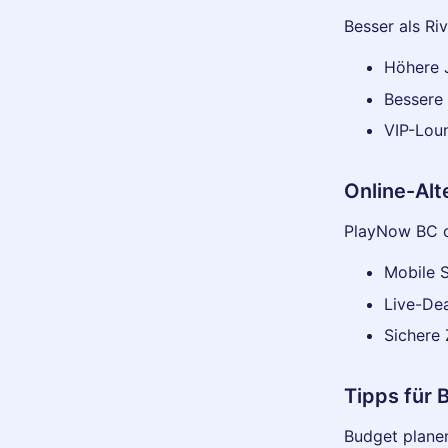
Besser als Riv
Höhere 
Bessere
VIP-Lou
Online-Alt
PlayNow BC of
Mobile S
Live-Dea
Sichere
Tipps für 
Budget plane