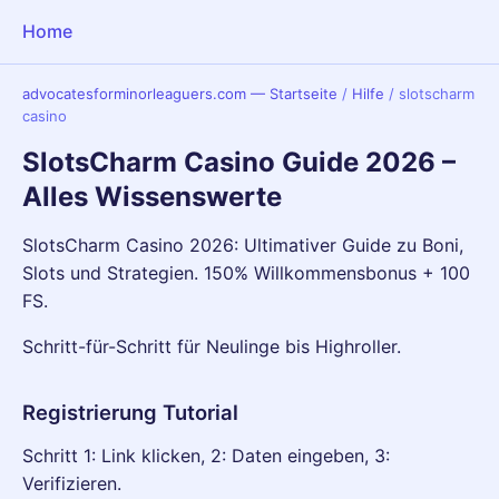
Home
advocatesforminorleaguers.com — Startseite
/
Hilfe
/
slotscharm
casino
SlotsCharm Casino Guide 2026 –
Alles Wissenswerte
SlotsCharm Casino 2026: Ultimativer Guide zu Boni,
Slots und Strategien. 150% Willkommensbonus + 100
FS.
Schritt-für-Schritt für Neulinge bis Highroller.
Registrierung Tutorial
Schritt 1: Link klicken, 2: Daten eingeben, 3:
Verifizieren.