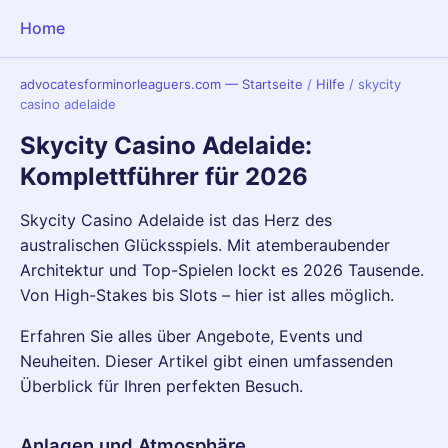
Home
advocatesforminorleaguers.com — Startseite
/
Hilfe
/
skycity
casino adelaide
Skycity Casino Adelaide:
Komplettführer für 2026
Skycity Casino Adelaide ist das Herz des
australischen Glücksspiels. Mit atemberaubender
Architektur und Top-Spielen lockt es 2026 Tausende.
Von High-Stakes bis Slots – hier ist alles möglich.
Erfahren Sie alles über Angebote, Events und
Neuheiten. Dieser Artikel gibt einen umfassenden
Überblick für Ihren perfekten Besuch.
Anlagen und Atmosphäre