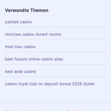
Verwandte Themen
cached casino
choctaw casino durant rooms
mad max casino
best foxium online casino sites
best arab casino
casino royal club no deposit bonus 2026 Guide