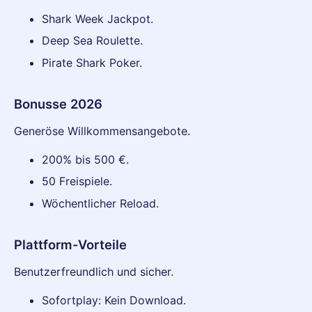
Shark Week Jackpot.
Deep Sea Roulette.
Pirate Shark Poker.
Bonusse 2026
Generöse Willkommensangebote.
200% bis 500 €.
50 Freispiele.
Wöchentlicher Reload.
Plattform-Vorteile
Benutzerfreundlich und sicher.
Sofortplay: Kein Download.