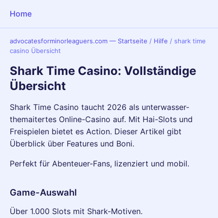
Home
advocatesforminorleaguers.com — Startseite
/
Hilfe
/
shark time
casino Übersicht
Shark Time Casino: Vollständige
Übersicht
Shark Time Casino taucht 2026 als unterwasser-
themaitertes Online-Casino auf. Mit Hai-Slots und
Freispielen bietet es Action. Dieser Artikel gibt
Überblick über Features und Boni.
Perfekt für Abenteuer-Fans, lizenziert und mobil.
Game-Auswahl
Über 1.000 Slots mit Shark-Motiven.