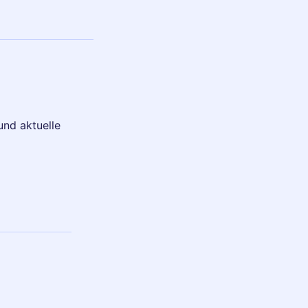
und aktuelle