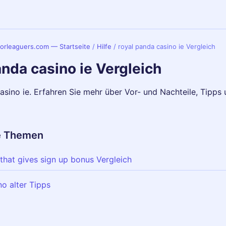
orleaguers.com — Startseite
/
Hilfe
/
royal panda casino ie Vergleich
anda casino ie Vergleich
asino ie. Erfahren Sie mehr über Vor- und Nachteile, Tipps 
e Themen
 that gives sign up bonus Vergleich
o alter Tipps