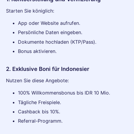
Starten Sie königlich:
App oder Website aufrufen.
Persönliche Daten eingeben.
Dokumente hochladen (KTP/Pass).
Bonus aktivieren.
2. Exklusive Boni für Indonesier
Nutzen Sie diese Angebote:
100% Willkommensbonus bis IDR 10 Mio.
Tägliche Freispiele.
Cashback bis 10%.
Referral-Programm.