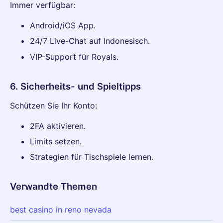
Immer verfügbar:
Android/iOS App.
24/7 Live-Chat auf Indonesisch.
VIP-Support für Royals.
6. Sicherheits- und Spieltipps
Schützen Sie Ihr Konto:
2FA aktivieren.
Limits setzen.
Strategien für Tischspiele lernen.
Verwandte Themen
best casino in reno nevada