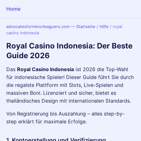
Home
advocatesforminorleaguers.com — Startseite
/
Hilfe
/
royal
casino indonesia
Royal Casino Indonesia: Der Beste
Guide 2026
Das
Royal Casino Indonesia
ist 2026 die Top-Wahl
für indonesische Spieler! Dieser Guide führt Sie durch
die regalste Plattform mit Slots, Live-Spielen und
massiven Boni. Lizenziert und sicher, bietet es
thailändisches Design mit internationalen Standards.
Von Registrierung bis Auszahlung – alles step-by-
step erklärt für maximale Erfolge.
1. Kontoerstellung und Verifizierung