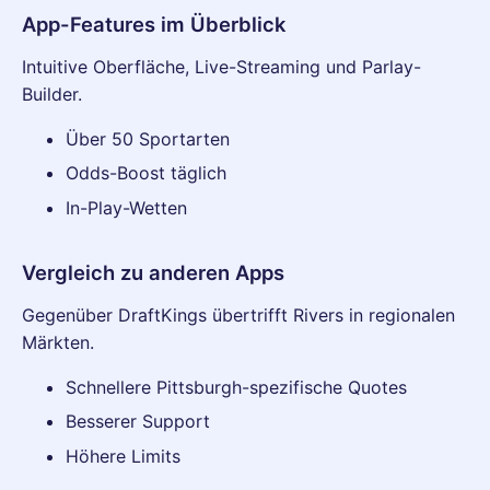
App-Features im Überblick
Intuitive Oberfläche, Live-Streaming und Parlay-
Builder.
Über 50 Sportarten
Odds-Boost täglich
In-Play-Wetten
Vergleich zu anderen Apps
Gegenüber DraftKings übertrifft Rivers in regionalen
Märkten.
Schnellere Pittsburgh-spezifische Quotes
Besserer Support
Höhere Limits