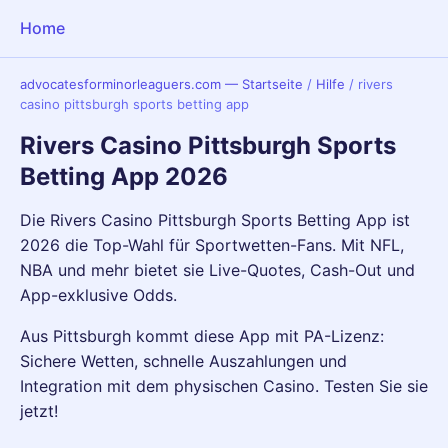
Home
advocatesforminorleaguers.com — Startseite
/
Hilfe
/
rivers
casino pittsburgh sports betting app
Rivers Casino Pittsburgh Sports
Betting App 2026
Die Rivers Casino Pittsburgh Sports Betting App ist
2026 die Top-Wahl für Sportwetten-Fans. Mit NFL,
NBA und mehr bietet sie Live-Quotes, Cash-Out und
App-exklusive Odds.
Aus Pittsburgh kommt diese App mit PA-Lizenz:
Sichere Wetten, schnelle Auszahlungen und
Integration mit dem physischen Casino. Testen Sie sie
jetzt!