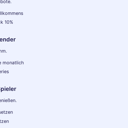
bote.
llkommens
ck 10%
lender
mm.
e monatlich
ries
Spieler
enießen.
setzen
tzen