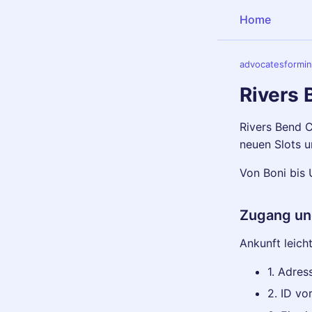
Home
advocatesformin
Rivers
Rivers Bend C
neuen Slots u
Von Boni bis 
Zugang un
Ankunft leicht
1. Adres
2. ID vo