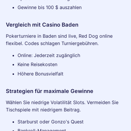
Gewinne bis 100 $ auszahlen
Vergleich mit Casino Baden
Pokerturniere in Baden sind live, Red Dog online
flexibel. Codes schlagen Turniergebühren.
Online: Jederzeit zugänglich
Keine Reisekosten
Höhere Bonusvielfalt
Strategien für maximale Gewinne
Wählen Sie niedrige Volatilität Slots. Vermeiden Sie
Tischspiele mit niedrigem Beitrag.
Starburst oder Gonzo's Quest
Bankroll-Management