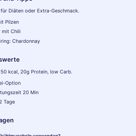
für Diäten oder Extra-Geschmack.
t Pilzen
 mit Chili
iring: Chardonnay
swerte
250 kcal, 20g Protein, low Carb.
ei-Option
tungszeit 20 Min
 2 Tage
ragen
fkühlmuscheln verwenden?