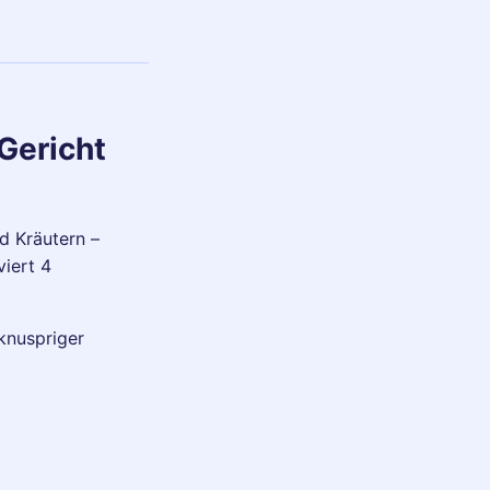
Gericht
d Kräutern –
viert 4
knuspriger