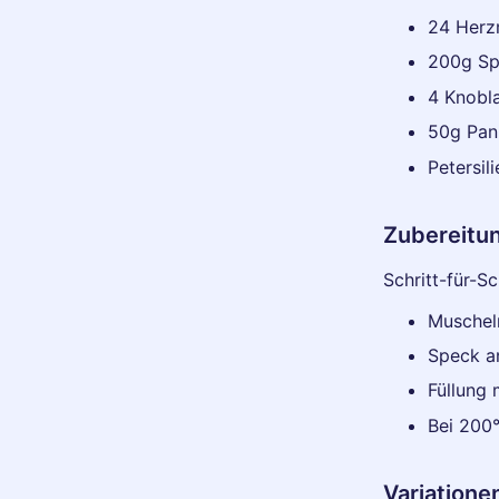
24 Herz
200g S
4 Knobl
50g Pan
Petersili
Zubereitun
Schritt-für-Sc
Muscheln
Speck a
Füllung 
Bei 200
Variatione