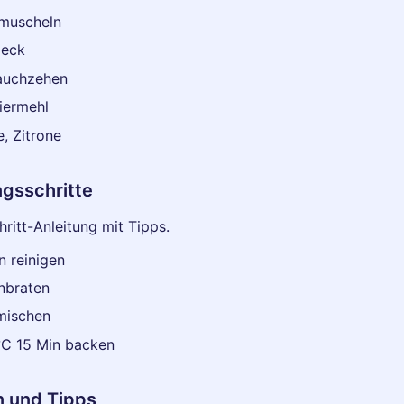
muscheln
peck
auchzehen
iermehl
e, Zitrone
gsschritte
hritt-Anleitung mit Tipps.
 reinigen
nbraten
mischen
°C 15 Min backen
n und Tipps