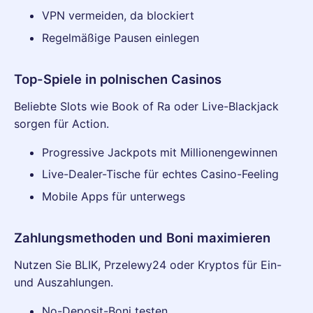
VPN vermeiden, da blockiert
Regelmäßige Pausen einlegen
Top-Spiele in polnischen Casinos
Beliebte Slots wie Book of Ra oder Live-Blackjack
sorgen für Action.
Progressive Jackpots mit Millionengewinnen
Live-Dealer-Tische für echtes Casino-Feeling
Mobile Apps für unterwegs
Zahlungsmethoden und Boni maximieren
Nutzen Sie BLIK, Przelewy24 oder Kryptos für Ein-
und Auszahlungen.
No-Deposit-Boni testen