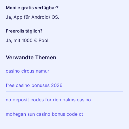
Mobile gratis verfügbar?
Ja, App für Android/iOS.
Freerolls täglich?
Ja, mit 1000 € Pool.
Verwandte Themen
casino circus namur
free casino bonuses 2026
no deposit codes for rich palms casino
mohegan sun casino bonus code ct