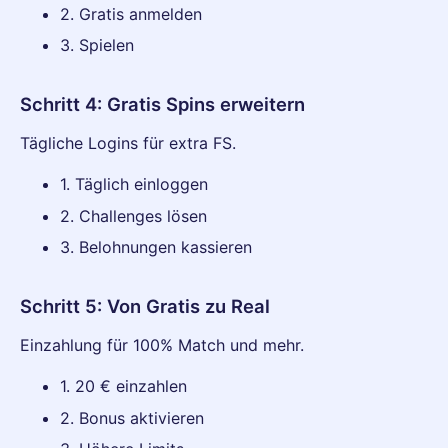
2. Gratis anmelden
3. Spielen
Schritt 4: Gratis Spins erweitern
Tägliche Logins für extra FS.
1. Täglich einloggen
2. Challenges lösen
3. Belohnungen kassieren
Schritt 5: Von Gratis zu Real
Einzahlung für 100% Match und mehr.
1. 20 € einzahlen
2. Bonus aktivieren