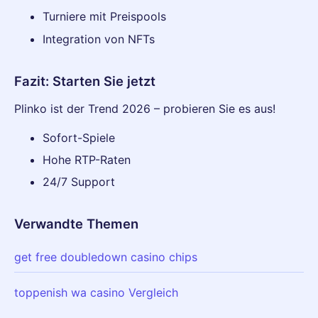
Turniere mit Preispools
Integration von NFTs
Fazit: Starten Sie jetzt
Plinko ist der Trend 2026 – probieren Sie es aus!
Sofort-Spiele
Hohe RTP-Raten
24/7 Support
Verwandte Themen
get free doubledown casino chips
toppenish wa casino Vergleich