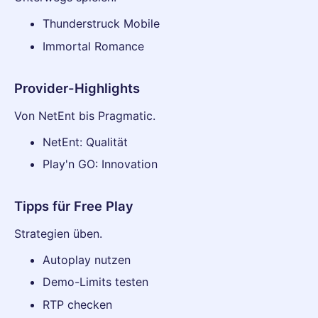
Thunderstruck Mobile
Immortal Romance
Provider-Highlights
Von NetEnt bis Pragmatic.
NetEnt: Qualität
Play'n GO: Innovation
Tipps für Free Play
Strategien üben.
Autoplay nutzen
Demo-Limits testen
RTP checken